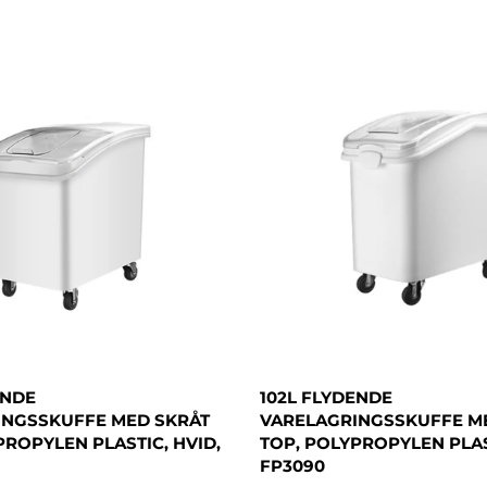
ENDE
102L FLYDENDE
INGSSKUFFE MED SKRÅT
VARELAGRINGSSKUFFE M
PROPYLEN PLASTIC, HVID,
TOP, POLYPROPYLEN PLAS
FP3090