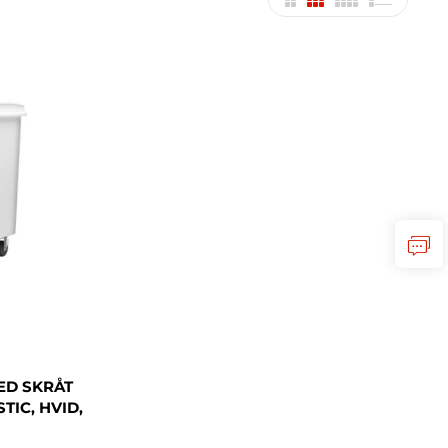
ED SKRÅT
TIC, HVID,