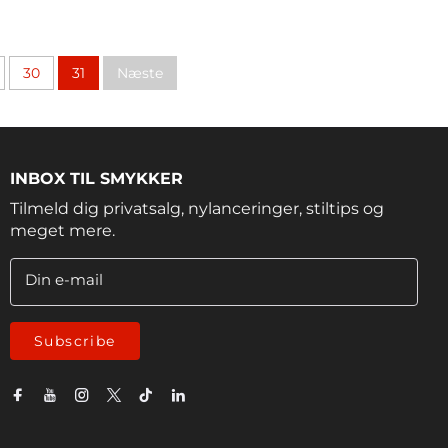
30
31
Næste
INBOX TIL SMYKKER
Tilmeld dig privatsalg, nylanceringer, stiltips og
meget mere.
Din e-mail
Subscribe