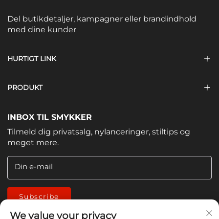
Del butikdetaljer, kampagner eller brandindhold
med dine kunder
HURTIGT LINK
PRODUKT
INBOX TIL SMYKKER
Tilmeld dig privatsalg, nylanceringer, stiltips og
meget mere.
Din e-mail
Subscribe
We value your privacy