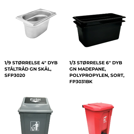
1/9 STØRRELSE 4" DYB
1/3 STØRRELSE 6" DYB
STÅLTRÅD GN SKÅL,
GN MADEPANE,
SFP3020
POLYPROPYLEN, SORT,
FP3031BK