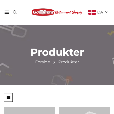
DA
Produkter
Forside
Produkter