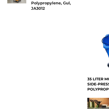
Polypropylene, Gul,
JA3012
35 LITER 
SIDE-PRES
POLYPROPY