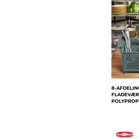
8-AFDELIN
FLADEVÆR
POLYPROPY