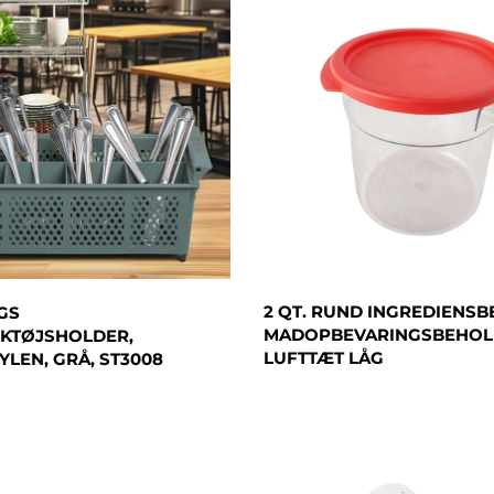
2 QT. RUND INGREDIENS
GS
MADOPBEVARINGSBEHOL
KTØJSHOLDER,
LUFTTÆT LÅG
LEN, GRÅ, ST3008