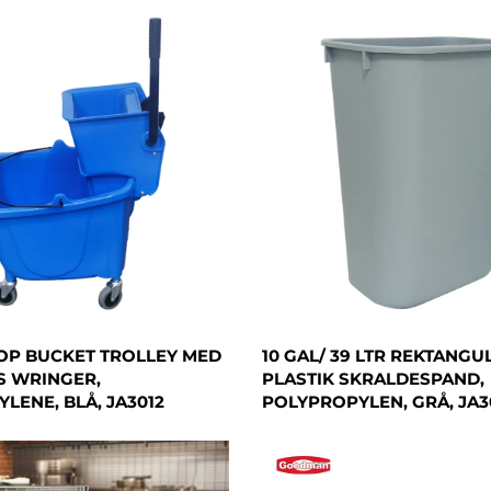
MOP BUCKET TROLLEY MED
10 GAL/ 39 LTR REKTANG
S WRINGER,
PLASTIK SKRALDESPAND,
LENE, BLÅ, JA3012
POLYPROPYLEN, GRÅ, JA3