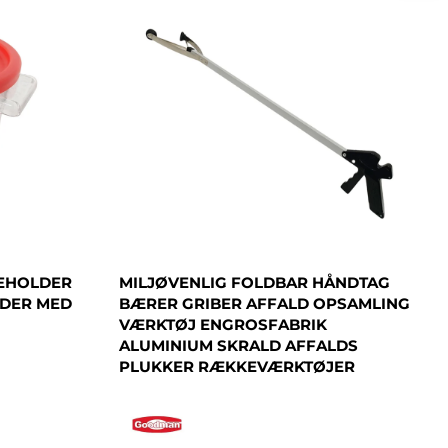
BEHOLDER
MILJØVENLIG FOLDBAR HÅNDTAG
DER MED
BÆRER GRIBER AFFALD OPSAMLING
VÆRKTØJ ENGROSFABRIK
ALUMINIUM SKRALD AFFALDS
PLUKKER RÆKKEVÆRKTØJER