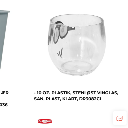
ULÆR
- 10 OZ. PLASTIK, STENLØST VINGLAS,
SAN, PLAST, KLART, DR3082CL
036