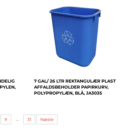
NDELIG
7 GAL/ 26 LTR REKTANGULÆR PLAST
PYLEN,
AFFALDSBEHOLDER PAPIRKURV,
POLYPROPYLÆN, BLÅ, JA3035
...
9
31
Næste