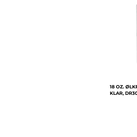
18 OZ. ØLK
KLAR, DR3