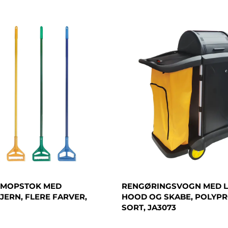
D MOPSTOK MED
RENGØRINGSVOGN MED 
 JERN, FLERE FARVER,
HOOD OG SKABE, POLYPR
SORT, JA3073