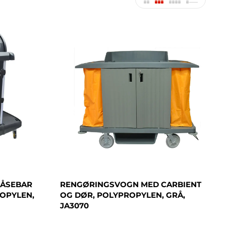
LÅSEBAR
RENGØRINGSVOGN MED CARBIENT
OPYLEN,
OG DØR, POLYPROPYLEN, GRÅ,
JA3070