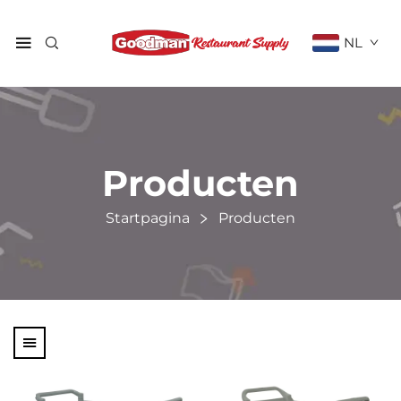
NL
Producten
Startpagina
Producten