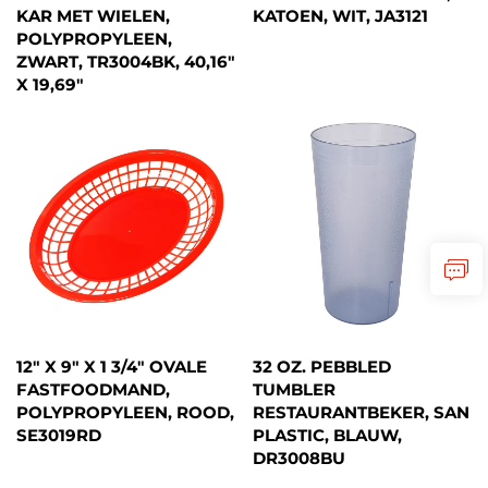
KAR MET WIELEN,
KATOEN, WIT, JA3121
POLYPROPYLEEN,
ZWART, TR3004BK, 40,16"
X 19,69"
12" X 9" X 1 3/4" OVALE
32 OZ. PEBBLED
FASTFOODMAND,
TUMBLER
POLYPROPYLEEN, ROOD,
RESTAURANTBEKER, SAN
SE3019RD
PLASTIC, BLAUW,
DR3008BU