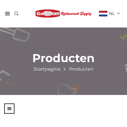
NL
Producten
Startpagina
Producten