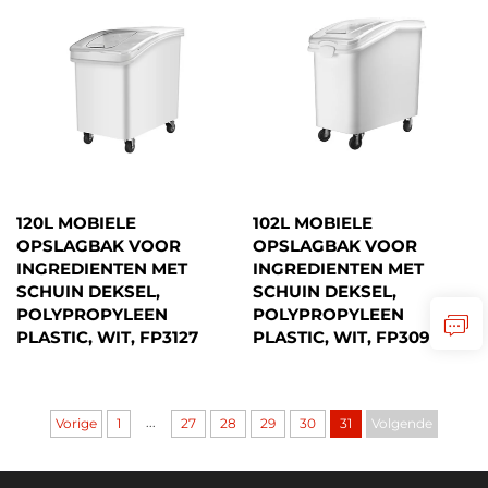
120L MOBIELE
102L MOBIELE
OPSLAGBAK VOOR
OPSLAGBAK VOOR
INGREDIENTEN MET
INGREDIENTEN MET
SCHUIN DEKSEL,
SCHUIN DEKSEL,
POLYPROPYLEEN
POLYPROPYLEEN
PLASTIC, WIT, FP3127
PLASTIC, WIT, FP3090
...
Vorige
1
27
28
29
30
31
Volgende