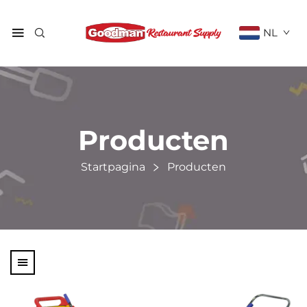
NL
Producten
Startpagina
Producten