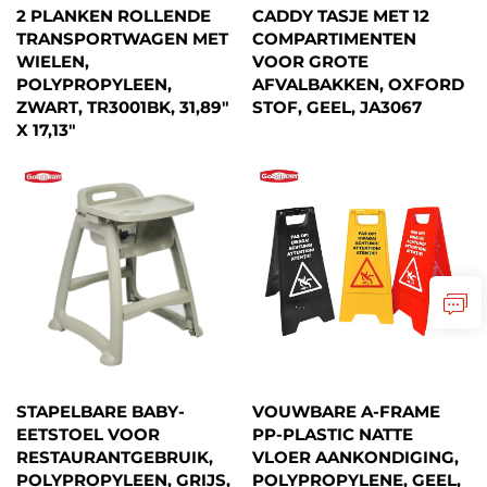
2 PLANKEN ROLLENDE
CADDY TASJE MET 12
TRANSPORTWAGEN MET
COMPARTIMENTEN
WIELEN,
VOOR GROTE
POLYPROPYLEEN,
AFVALBAKKEN, OXFORD
ZWART, TR3001BK, 31,89"
STOF, GEEL, JA3067
X 17,13"
STAPELBARE BABY-
VOUWBARE A-FRAME
EETSTOEL VOOR
PP-PLASTIC NATTE
RESTAURANTGEBRUIK,
VLOER AANKONDIGING,
POLYPROPYLEEN, GRIJS,
POLYPROPYLENE, GEEL,