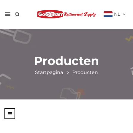
NL
Producten
Startpagina
Producten