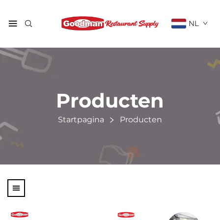
NL
Producten
Startpagina
Producten