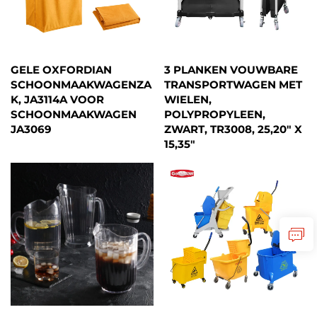
GELE OXFORDIAN
3 PLANKEN VOUWBARE
SCHOONMAAKWAGENZA
TRANSPORTWAGEN MET
K, JA3114A VOOR
WIELEN,
SCHOONMAAKWAGEN
POLYPROPYLEEN,
JA3069
ZWART, TR3008, 25,20" X
15,35"