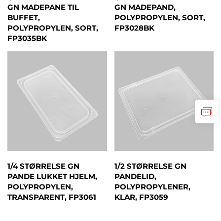
GN MADEPANE TIL
GN MADEPAND,
BUFFET,
POLYPROPYLEN, SORT,
POLYPROPYLEN, SORT,
FP3028BK
FP3035BK
1/4 STØRRELSE GN
1/2 STØRRELSE GN
PANDE LUKKET HJELM,
PANDELID,
POLYPROPYLEN,
POLYPROPYLENER,
TRANSPARENT, FP3061
KLAR, FP3059