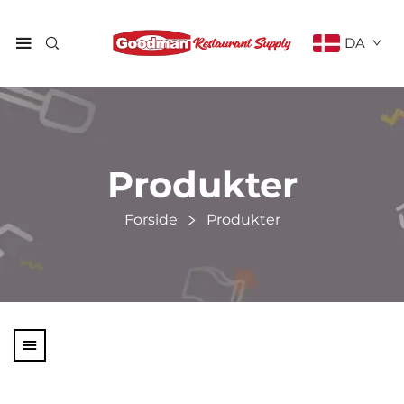
DA
Produkter
Forside
Produkter