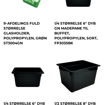
9-AFDELINGS FULD
1/4 STØRRELSE 6" DYB
STØRRELSE
GN MADEPANE TIL
GLASHOLDER,
BUFFET,
POLYPROPYLEN, GRØN
POLYPROPYLEN, SORT,
ST3004GN
FP3035BK
1/4 STØRRELSE 6" DYB
1/2 STØRRELSE 8" DYB