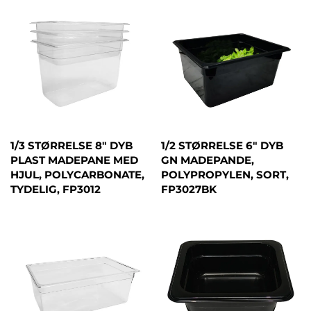
1/3 STØRRELSE 8" DYB
1/2 STØRRELSE 6" DYB
PLAST MADEPANE MED
GN MADEPANDE,
HJUL, POLYCARBONATE,
POLYPROPYLEN, SORT,
TYDELIG, FP3012
FP3027BK