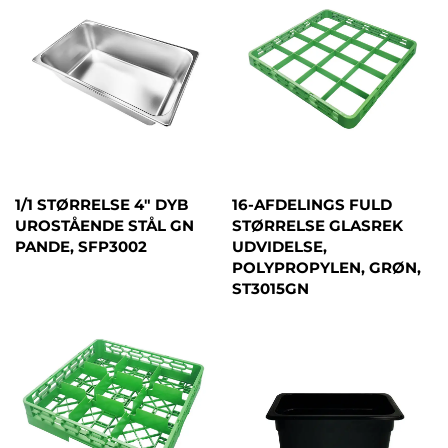
1/1 STØRRELSE 4" DYB
16-AFDELINGS FULD
UROSTÅENDE STÅL GN
STØRRELSE GLASREK
PANDE, SFP3002
UDVIDELSE,
POLYPROPYLEN, GRØN,
ST3015GN