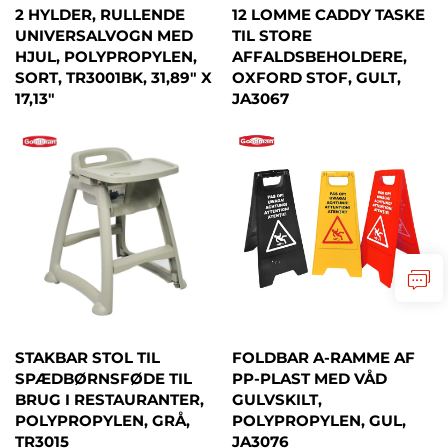
2 HYLDER, RULLENDE
12 LOMME CADDY TASKE
UNIVERSALVOGN MED
TIL STORE
HJUL, POLYPROPYLEN,
AFFALDSBEHOLDERE,
SORT, TR3001BK, 31,89" X
OXFORD STOF, GULT,
17,13"
JA3067
STAKBAR STOL TIL
FOLDBAR A-RAMME AF
SPÆDBØRNSFØDE TIL
PP-PLAST MED VÅD
BRUG I RESTAURANTER,
GULVSKILT,
POLYPROPYLEN, GRÅ,
POLYPROPYLEN, GUL,
TR3015
JA3076