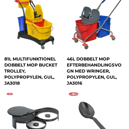
81L MULTIFUNKTIONEL
46L DOBBELT MOP
DOBBELT MOP BUCKET
EFTERBEHANDLINGSVO
TROLLEY,
GN MED WRINGER,
POLYPROPYLEN, GUL,
POLYPROPYLEN, GUL,
JA3018
JA3016