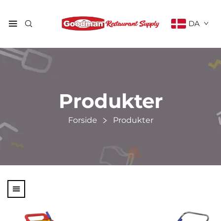
DA
Produkter
Forside
Produkter