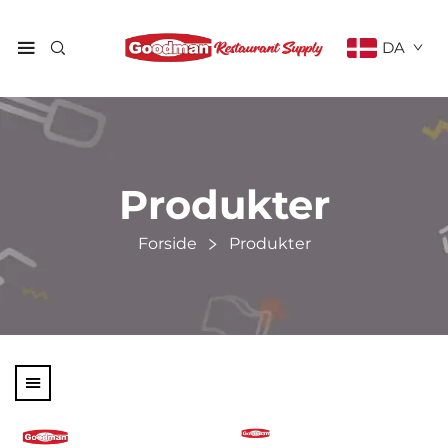
DA
Produkter
Forside
Produkter