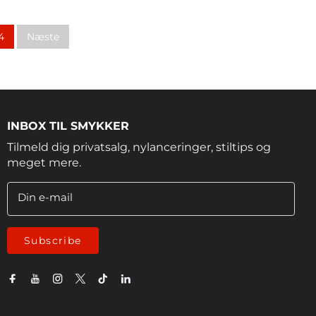
4
Næste
INBOX TIL SMYKKER
Tilmeld dig privatsalg, nylanceringer, stiltips og
meget mere.
Din e-mail
Subscribe