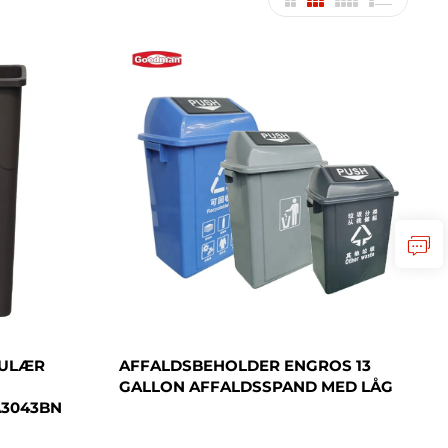
GULÆR
AFFALDSBEHOLDER ENGROS 13
GALLON AFFALDSSPAND MED LÅG
A3043BN