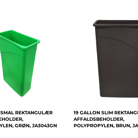
N SMAL REKTANGULÆR
19 GALLON SLIM REKTAN
EHOLDER,
AFFALDSBEHOLDER,
LEN, GRØN, JA3043GN
POLYPROPYLEN, BRUN, J