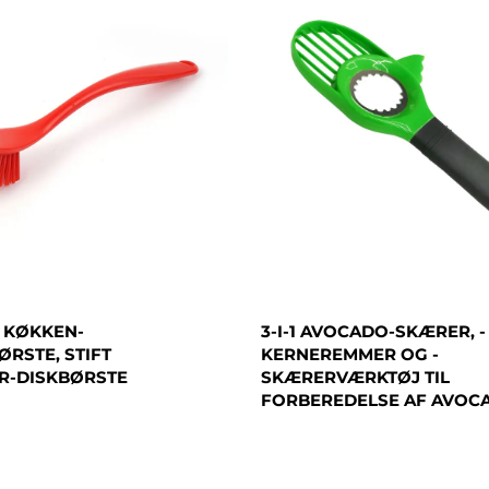
 KØKKEN-
3-I-1 AVOCADO-SKÆRER, -
RSTE, STIFT
KERNEREMMER OG -
R-DISKBØRSTE
SKÆRERVÆRKTØJ TIL
FORBEREDELSE AF AVOC