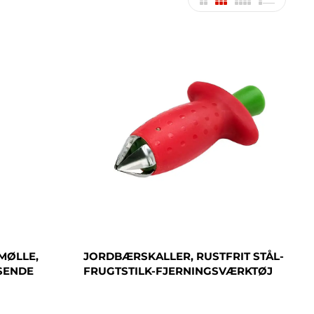
MØLLE,
JORDBÆRSKALLER, RUSTFRIT STÅL-
SENDE
FRUGTSTILK-FJERNINGSVÆRKTØJ