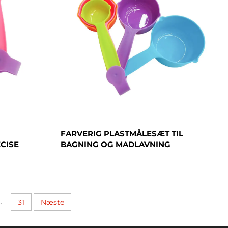
FARVERIG PLASTMÅLESÆT TIL
CISE
BAGNING OG MADLAVNING
..
31
Næste