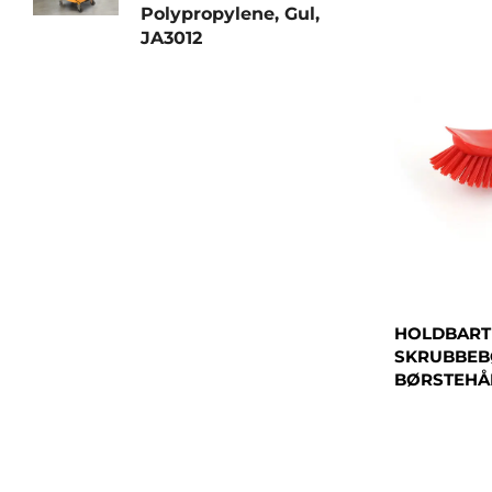
Polypropylene, Gul,
JA3012
HOLDBART
SKRUBBEBØ
BØRSTEHÅ