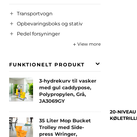
Transportvogn
Opbevaringsboks og stativ
Pedel forsyninger
View more
FUNKTIONELT PRODUKT
3-hydrekurv til vasker
med gul caddypose,
Polypropylen, Grå,
JA3069GY
20-NIVEAU
KØLETRILL
35 Liter Mop Bucket
Trolley med Side-
press Wringer,