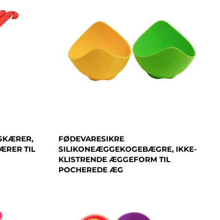
SKÆRER,
FØDEVARESIKRE
ÆRER TIL
SILIKONEÆGGEKOGEBÆGRE, IKKE-
KLISTRENDE ÆGGEFORM TIL
POCHEREDE ÆG