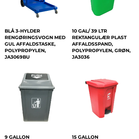
BLÅ 3-HYLDER
10 GAL/ 39 LTR
RENGØRINGSVOGN MED
REKTANGULÆR PLAST
GUL AFFALDSTASKE,
AFFALDSSPAND,
POLYPROPYLEN,
POLYPROPYLEN, GRØN,
JA3069BU
JA3036
9 GALLON
15 GALLON