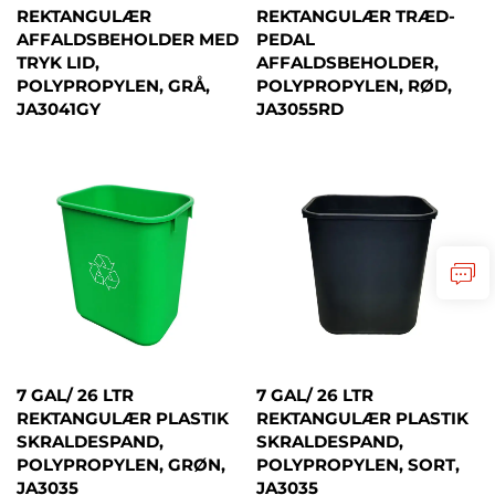
REKTANGULÆR
REKTANGULÆR TRÆD-
AFFALDSBEHOLDER MED
PEDAL
TRYK LID,
AFFALDSBEHOLDER,
POLYPROPYLEN, GRÅ,
POLYPROPYLEN, RØD,
JA3041GY
JA3055RD
7 GAL/ 26 LTR
7 GAL/ 26 LTR
REKTANGULÆR PLASTIK
REKTANGULÆR PLASTIK
SKRALDESPAND,
SKRALDESPAND,
POLYPROPYLEN, GRØN,
POLYPROPYLEN, SORT,
JA3035
JA3035