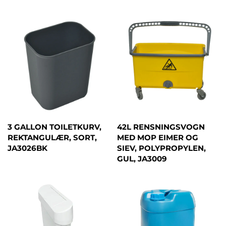
3 GALLON TOILETKURV,
42L RENSNINGSVOGN
REKTANGULÆR, SORT,
MED MOP EIMER OG
JA3026BK
SIEV, POLYPROPYLEN,
GUL, JA3009