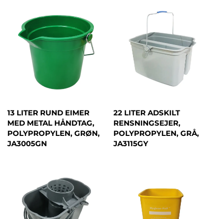
13 LITER RUND EIMER
22 LITER ADSKILT
MED METAL HÅNDTAG,
RENSNINGSEJER,
POLYPROPYLEN, GRØN,
POLYPROPYLEN, GRÅ,
JA3005GN
JA3115GY