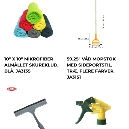
10" X 10" MIKROFIBER
59,25" VÅD MOPSTOK
ALMÅLLET SKUREKLUD,
MED SIDEPORTSTIL,
BLÅ, JA3135
TRÆ, FLERE FARVER,
JA3151