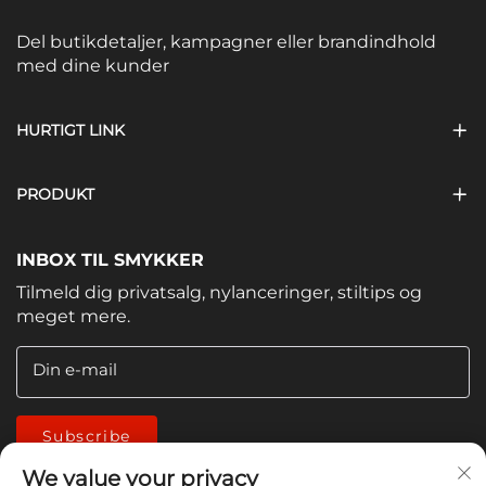
Del butikdetaljer, kampagner eller brandindhold
med dine kunder
HURTIGT LINK
PRODUKT
INBOX TIL SMYKKER
Tilmeld dig privatsalg, nylanceringer, stiltips og
meget mere.
Din e-mail
Subscribe
We value your privacy