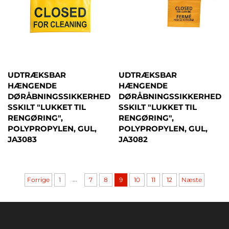
UDTRÆKSBAR
UDTRÆKSBAR
HÆNGENDE
HÆNGENDE
DØRÅBNINGSSIKKERHED
DØRÅBNINGSSIKKERHED
SSKILT "LUKKET TIL
SSKILT "LUKKET TIL
RENGØRING",
RENGØRING",
POLYPROPYLEN, GUL,
POLYPROPYLEN, GUL,
JA3083
JA3082
...
Forrige
1
7
8
9
10
11
12
Næste