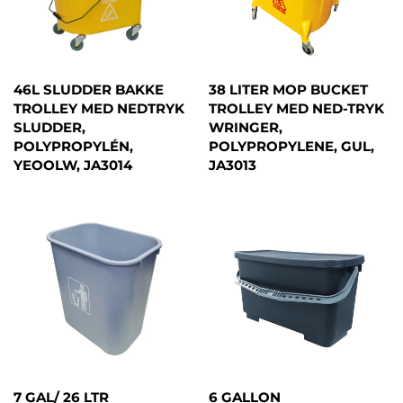
46L SLUDDER BAKKE
38 LITER MOP BUCKET
TROLLEY MED NEDTRYK
TROLLEY MED NED-TRYK
SLUDDER,
WRINGER,
POLYPROPYLÉN,
POLYPROPYLENE, GUL,
YEOOLW, JA3014
JA3013
7 GAL/ 26 LTR
6 GALLON