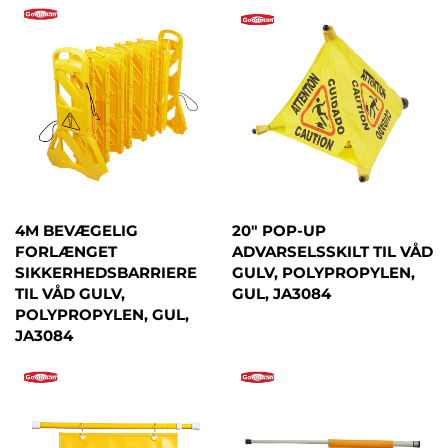
4M BEVÆGELIG
20" POP-UP
FORLÆNGET
ADVARSELSSKILT TIL VÅD
SIKKERHEDSBARRIERE
GULV, POLYPROPYLEN,
TIL VÅD GULV,
GUL, JA3084
POLYPROPYLEN, GUL,
JA3084