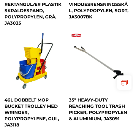
REKTANGULÆR PLASTIK
VINDUESRENSNINGSSKÅ
SKRALDESPAND,
L, POLYPROPYLEN, SORT,
POLYPROPYLEN, GRÅ,
JA3007BK
JA3035
46L DOBBELT MOP
35" HEAVY-DUTY
BUCKET TROLLEY MED
REACHING TOOL TRASH
WRINGER,
PICKER, POLYPROPYLEN
POLYPROPYLENE, GUL,
& ALUMINIUM, JA3091
JA3118